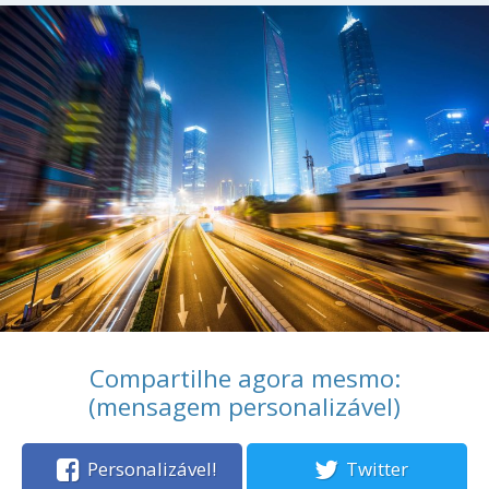
Compartilhe agora mesmo:
(mensagem personalizável)
Personalizável!
Twitter