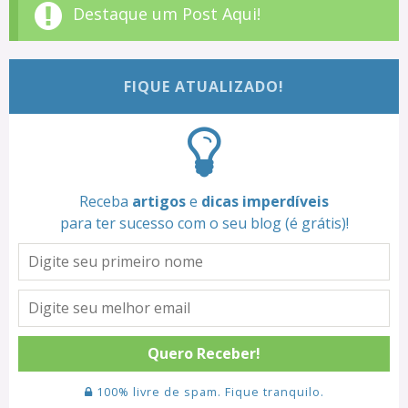
Destaque um Post Aqui!
FIQUE ATUALIZADO!
Receba
artigos
e
dicas imperdíveis
para ter sucesso com o seu blog (é grátis)!
Quero Receber!
100% livre de spam. Fique tranquilo.