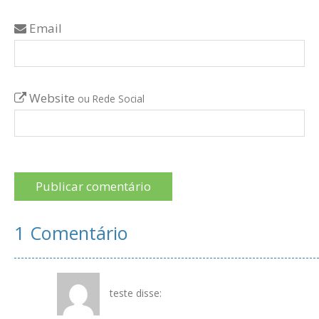
Email
Website
ou Rede Social
1 Comentário
teste
disse: