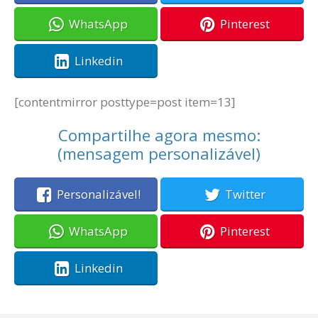
WhatsApp
Pinterest
Linkedin
[contentmirror posttype=post item=13]
Compartilhe agora mesmo:
(mensagem personalizável)
Personalizável!
Twitter
WhatsApp
Pinterest
Linkedin